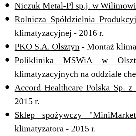
Niczuk Metal-Pl sp.j. w Wilimow
Rolnicza Spółdzielnia Produkcy
klimatyzacyjnej - 2016 r.
PKO S.A. Olsztyn
- Montaż klima
Poliklinika MSWiA w Olszt
klimatyzacyjnych na oddziale chem
Accord Healthcare Polska Sp. z
2015 r.
Sklep spożywczy "MiniMarke
klimatyzatora - 2015 r.