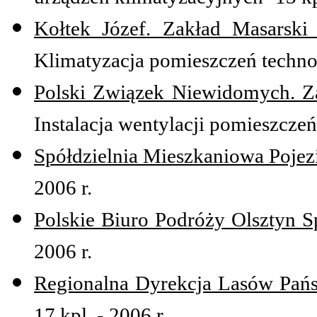
Kołtek Józef. Zakład Masarsk
Klimatyzacja pomieszczeń technol
Polski Związek Niewidomych. Z
Instalacja wentylacji pomieszczeń
Spółdzielnia Mieszkaniowa Pojez
2006 r.
Polskie Biuro Podróży Olsztyn Sp
2006 r.
Regionalna Dyrekcja Lasów Pań
17 kpl. - 2006 r.