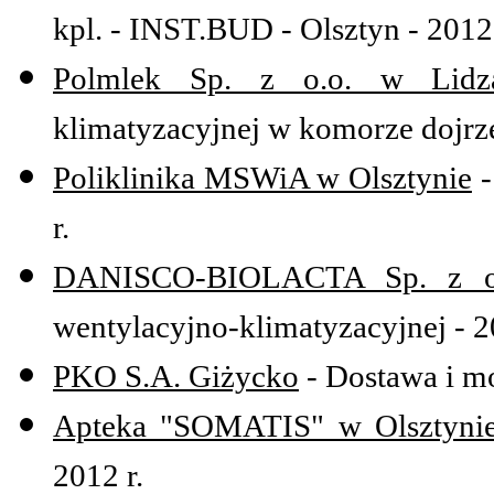
kpl. - INST.BUD - Olsztyn - 2012 
Polmlek Sp. z o.o. w Lidz
klimatyzacyjnej w komorze dojrze
Poliklinika MSWiA w Olsztynie
-
r.
DANISCO-BIOLACTA Sp. z o.
wentylacyjno-klimatyzacyjnej - 2
PKO S.A. Giżycko
- Dostawa i mo
Apteka "SOMATIS" w Olsztyni
2012 r.