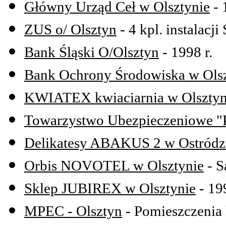
Główny Urząd Ceł w Olsztynie
- 
ZUS o/ Olsztyn
- 4 kpl. instalacji 
Bank Śląski O/Olsztyn
- 1998 r.
Bank Ochrony Środowiska w Olsz
KWIATEX kwiaciarnia w Olsztyn
Towarzystwo Ubezpieczeniowe "P
Delikatesy ABAKUS 2 w Ostródz
Orbis NOVOTEL w Olsztynie
- S
Sklep JUBIREX w Olsztynie
- 199
MPEC - Olsztyn
- Pomieszczenia 