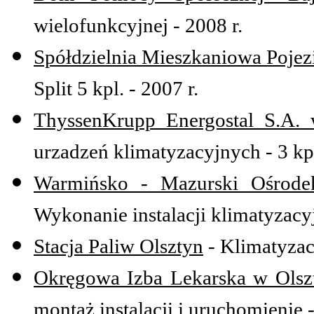
wielofunkcyjnej
- 2008 r.
Spółdzielnia Mieszkaniowa Pojez
Split 5 kpl. - 2007 r.
ThyssenKrupp Energostal S.A. 
urzadzeń klimatyzacyjnych - 3 kpl
Warmińsko - Mazurski Ośrodek
Wykonanie instalacji klimatyzacyj
Stacja Paliw Olsztyn
- Klimatyzacj
Okręgowa Izba Lekarska w Olsz
montaż instalacji i uruchomienie -