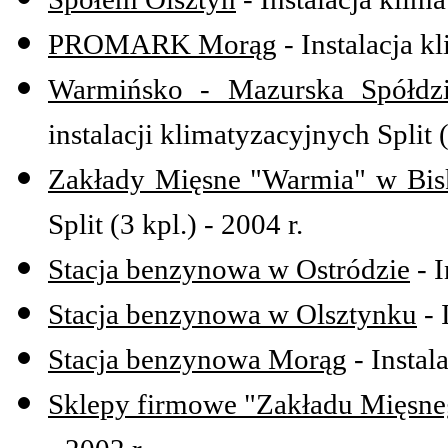
PROMARK Morąg
- Instalacja kl
Warmińsko - Mazurska Spółdzi
instalacji klimatyzacyjnych Split (
Zakłady Mięsne "Warmia" w Bi
Split (3 kpl.) - 2004 r.
Stacja benzynowa w Ostródzie
- I
Stacja benzynowa w Olsztynku
- 
Stacja benzynowa Morąg
- Instal
Sklepy firmowe "Zakładu Mięsne