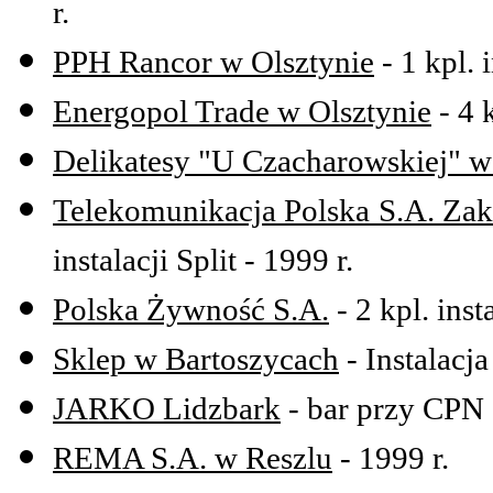
r.
PPH Rancor w Olsztynie
- 1 kpl. i
Energopol Trade w Olsztynie
- 4 k
Delikatesy "U Czacharowskiej" w
Telekomunikacja Polska S.A. Zak
instalacji Split - 1999 r.
Polska Żywność S.A.
- 2 kpl. insta
Sklep w Bartoszycach
- Instalacja
JARKO Lidzbark
- bar przy CPN 
REMA S.A. w Reszlu
- 1999 r.