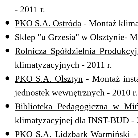
- 2011 r.
PKO S.A. Ostróda
- Montaż klimat
Sklep "u Grzesia" w Olsztynie
- M
Rolnicza Spółdzielnia Produkcy
klimatyzacyjnych - 2011 r.
PKO S.A. Olsztyn
- Montaż inst
jednostek wewnętrznych - 2010 r.
Biblioteka Pedagogiczna w M
klimatyzacyjnej dla INST-BUD - 
PKO S.A. Lidzbark Warmiński
- 