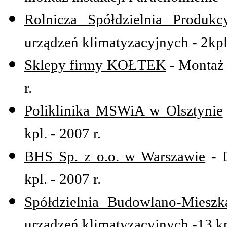
Rolnicza Spółdzielnia Produkc
urządzeń klimatyzacyjnych - 2kpl.
Sklepy firmy KOŁTEK
- Montaż i
r.
Poliklinika MSWiA w Olsztynie
kpl. - 2007 r.
BHS Sp. z o.o. w Warszawie
- D
kpl. - 2007 r.
Spółdzielnia Budowlano-Miesz
urządzeń klimatyzacyjnych -13 kpl