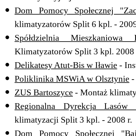
Dom Pomocy Społecznej "Zac
klimatyzatorów Split 6 kpl. - 2009
Spółdzielnia Mieszkaniowa 
Klimatyzatorów Split 3 kpl. 2008 
Delikatesy Atut-Bis w Iławie
- Ins
Poliklinika MSWiA w Olsztynie
-
ZUS Bartoszyce
- Montaż klimatyz
Regionalna Dyrekcja Lasów 
klimatyzacji Split 3 kpl. - 2008 r.
Dom Pomocy Społecznej "Baj