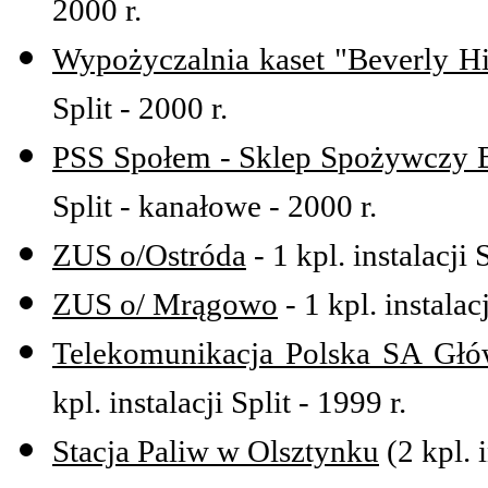
2000 r.
Wypożyczalnia kaset "Beverly Hi
Split - 2000 r.
PSS Społem - Sklep Spożywczy 
Split - kanałowe - 2000 r.
ZUS o/Ostróda
- 1 kpl. instalacji 
ZUS o/ Mrągowo
- 1 kpl. instalac
Telekomunikacja Polska SA Głó
kpl. instalacji Split - 1999 r.
Stacja Paliw w Olsztynku
(2 kpl. 