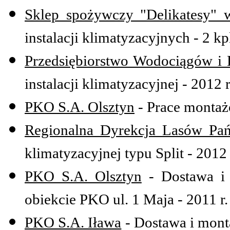
Sklep spożywczy "Delikatesy" 
instalacji klimatyzacyjnych - 2 kpl
Przedsiębiorstwo Wodociągów i K
instalacji klimatyzacyjnej - 2012 r
PKO S.A. Olsztyn
- Prace montażo
Regionalna Dyrekcja Lasów Pa
klimatyzacyjnej typu Split - 2012 
PKO S.A. Olsztyn
- Dostawa i 
obiekcie PKO ul. 1 Maja - 2011 r.
PKO S.A. Iława
- Dostawa i mont