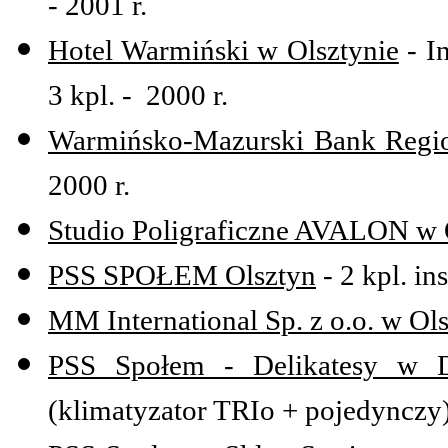
- 2001 r.
Hotel Warmiński w Olsztynie
- In
3 kpl. - 2000 r.
Warmińsko-Mazurski Bank Regio
2000 r.
Studio Poligraficzne AVALON w 
PSS SPOŁEM Olsztyn
- 2 kpl. in
MM International Sp. z o.o. w Ol
PSS Społem - Delikatesy w 
(klimatyzator TRIo + pojedynczy)