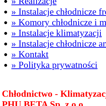
» Realizacje
» Instalacje chłodnicze 
» Komory chłodnicze i m
» Instalacje klimatyzacji
» Instalacje chłodnicze 
» Kontakt
» Polityka prywatności
Chłodnictwo - Klimatyzac
PHU BETA
Sp. z o.o.