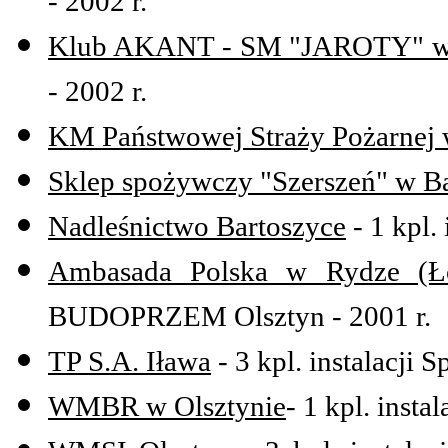
- 2002 r.
Klub AKANT - SM "JAROTY" w 
- 2002 r.
KM Państwowej Straży Pożarnej 
Sklep spożywczy "Szerszeń" w B
Nadleśnictwo Bartoszyce
- 1 kpl. 
Ambasada Polska w Rydze (Ł
BUDOPRZEM Olsztyn - 2001 r.
TP S.A. Iława
- 3 kpl. instalacji Sp
WMBR w Olsztynie
- 1 kpl. instal