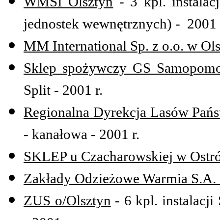
WMSI Olsztyn
- 3 kpl. instalac
jednostek wewnętrznych) - 2001 
MM International Sp. z o.o. w Ol
Sklep spożywczy GS Samopomo
Split - 2001 r.
Regionalna Dyrekcja Lasów Pań
- kanałowa - 2001 r.
SKLEP u Czacharowskiej w Ostró
Zakłady Odzieżowe Warmia S.A. 
ZUS o/Olsztyn
- 6 kpl. instalacj