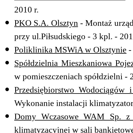
2010 r.
PKO S.A. Olsztyn
- Montaż urządz
przy ul.Piłsudskiego - 3 kpl. - 201
Poliklinika MSWiA w Olsztynie
-
Spółdzielnia Mieszkaniowa Pojez
w pomieszczeniach spółdzielni - 2
Przedsiębiorstwo Wodociągów i
Wykonanie instalacji klimatyzator
Domy Wczasowe WAM Sp. z o
klimatyzacyjnej w sali bankietowe