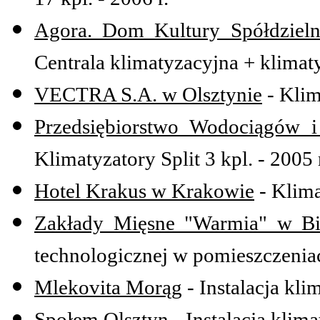
Agora. Dom Kultury Spółdzieln
Centrala klimatyzacyjna + klimat
VECTRA S.A. w Olsztynie
- Klima
Przedsiębiorstwo Wodociągów i
Klimatyzatory Split 3 kpl. - 2005 
Hotel Krakus w Krakowie
- Klima
Zakłady Mięsne "Warmia" w Bi
technologicznej w pomieszczeniach
Mlekovita Morąg
- Instalacja klim
Społem Olsztyn
- Instalacja klima