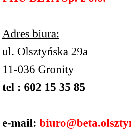
Adres biura:
ul. Olsztyńska 29a
11-036 Gronity
tel :
602 15 35 85
e-mail:
bi
uro@beta.olszty