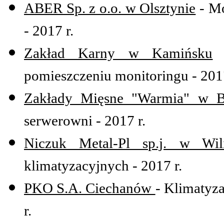
ABER Sp. z o.o. w Olsztynie
- Mo
- 2017 r.
Zakład Karny w Kamińsku
-
pomieszczeniu monitoringu - 2017
Zakłady Mięsne "Warmia" w B
serwerowni - 2017 r.
Niczuk Metal-Pl sp.j. w Wil
klimatyzacyjnych - 2017 r.
PKO S.A. Ciechanów
- Klimatyza
r.